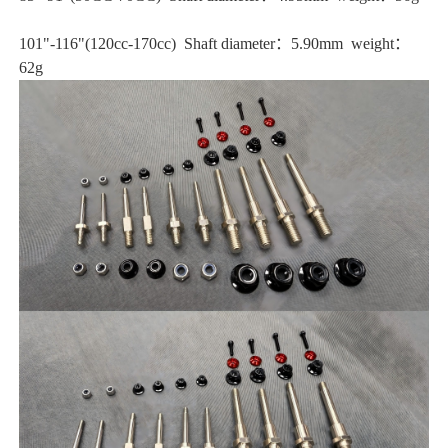
101"-116"(120cc-170cc) Shaft diameter：5.90mm weight：
62g